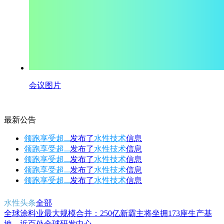
会议图片
最新公告
领跑享受超...
发布了
水性技术
信息
领跑享受超...
发布了
水性技术
信息
领跑享受超...
发布了
水性技术
信息
领跑享受超...
发布了
水性技术
信息
领跑享受超...
发布了
水性技术
信息
水性头条
全部
全球涂料业最大规模合并：250亿新霸主将坐拥173座生产基
地、近百处全球研发中心