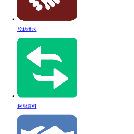
胶粘供求
树脂原料