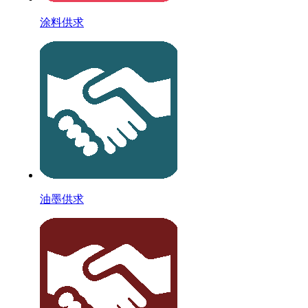
涂料供求
油墨供求