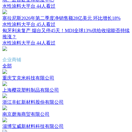
水性涂料大平台
44人看过
塞拉尼斯2026年第二季度净销售额28亿美元 环比增长18%
水性涂料大平台
45人看过
匈牙利未复产 烟台又停45天！MDI全球13%供给收缩能否持续
推涨？
水性涂料大平台
44人看过
企业商铺
全部
重庆艾克米科技有限公司
上海樱花塑料制品有限公司
浙江丰虹新材料股份有限公司
南京磬海商贸有限公司
淄博宝威新材料科技有限公司