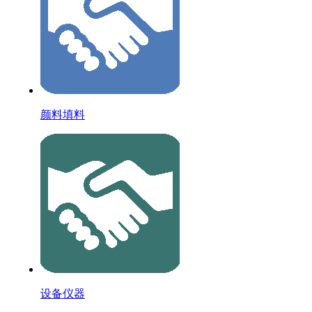
颜料填料
设备仪器