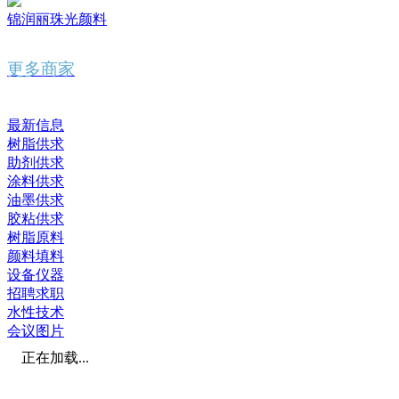
锦润丽珠光颜料
更多商家
最新信息
树脂供求
助剂供求
涂料供求
油墨供求
胶粘供求
树脂原料
颜料填料
设备仪器
招聘求职
水性技术
会议图片
正在加载...